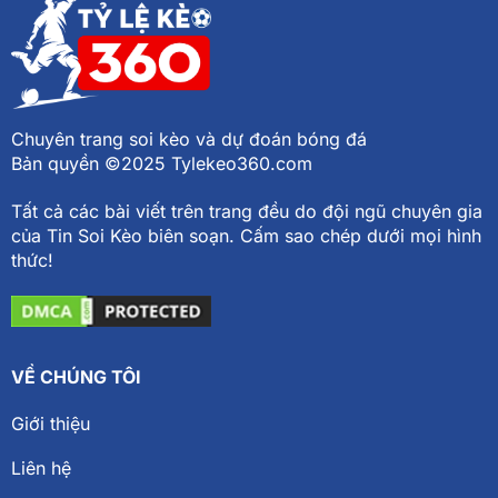
Chuyên trang soi kèo và dự đoán bóng đá
Bản quyền ©2025 Tylekeo360.com
Tất cả các bài viết trên trang đều do đội ngũ chuyên gia
của Tin Soi Kèo biên soạn. Cấm sao chép dưới mọi hình
thức!
VỀ CHÚNG TÔI
Giới thiệu
Liên hệ