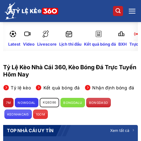
Bỏ
qua
nội
dung
Latest
Video
Lịch thi đấu
Kết quả bóng đá
BXH
Trực 
Livescore
Tỷ Lệ Kèo Nhà Cái 360, Kèo Bóng Đá Trực Tuyến
Hôm Nay
Tỷ lệ kèo
Kết quả bóng đá
Nhận định bóng đá
KQBD86
7M
NOWGOAL
BONGDALU
BONGDASO
KEONHACAI5
1GOM
TOP NHÀ CÁI UY TÍN
Xem tất cả