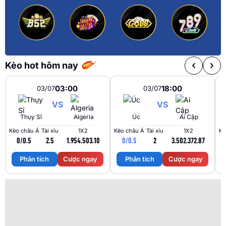
Kèo hot hôm nay
03:00
18:00
03/07
03/07
VS
VS
Thụy Sĩ
Algeria
Úc
Ai Cập
Kèo châu Á
Tài xỉu
1X2
Kèo châu Á
Tài xỉu
1X2
Kè
0/0.5
2.5
1.95
4.50
3.10
0/0.5
2
3.50
2.37
2.87
Phân tích
Cược ngay
Phân tích
Cược ngay
Trận Hot
Tất cả giải đấu
TL Malaysia
Sky88
Kèo TT
Xem bóng
Hôm nay
Ngày mai
09/08