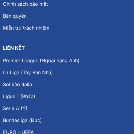
Chính sách bảo mật
Bản quyền
Miễn trừ trách nhiệm
LIÊN KẾT
Premier League (Ngoại hạng Anh)
La Liga (Tây Ban Nha)
Soi kèo Italia
Ligue 1 (Pháp)
Seria A (Ý)
Bundesliga (Đức)
EURO – UEFA