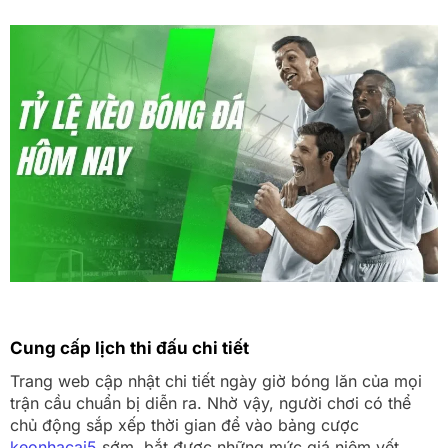
Cung cấp lịch thi đấu chi tiết
Trang web cập nhật chi tiết ngày giờ bóng lăn của mọi
trận cầu chuẩn bị diễn ra. Nhờ vậy, người chơi có thể
chủ động sắp xếp thời gian để vào bảng cược
keonhacai5
sớm, bắt được những mức giá niêm yết