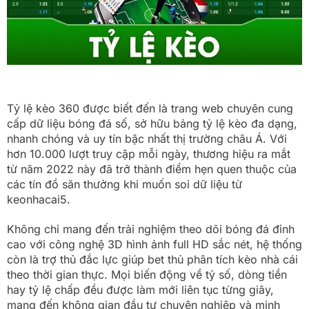
Tỷ lệ kèo 360 được biết đến là trang web chuyên cung
cấp dữ liệu bóng đá số, sở hữu bảng tỷ lệ kèo đa dạng,
nhanh chóng và uy tín bậc nhất thị trường châu Á. Với
hơn 10.000 lượt truy cập mỗi ngày, thương hiệu ra mắt
từ năm 2022 này đã trở thành điểm hẹn quen thuộc của
các tín đồ săn thưởng khi muốn soi dữ liệu từ
keonhacai5.
Không chỉ mang đến trải nghiệm theo dõi bóng đá đỉnh
cao với công nghệ 3D hình ảnh full HD sắc nét, hệ thống
còn là trợ thủ đắc lực giúp bet thủ phân tích kèo nhà cái
theo thời gian thực. Mọi biến động về tỷ số, dòng tiền
hay tỷ lệ chấp đều được làm mới liên tục từng giây,
mang đến không gian đầu tư chuyên nghiệp và minh