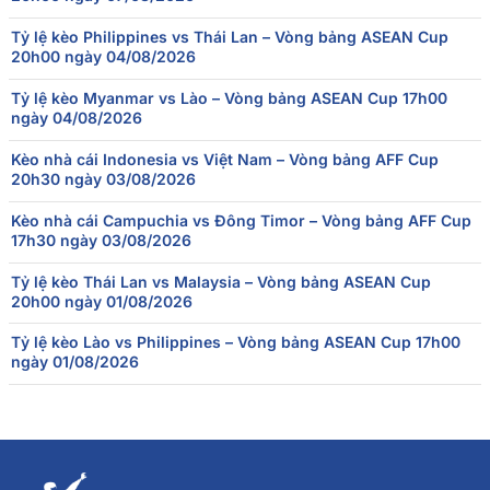
07/07
Mỹ
1
-
4
Bỉ
Tỷ lệ kèo Philippines vs Thái Lan – Vòng bảng ASEAN Cup
00:00
20h00 ngày 04/08/2026
06/07
Bồ Đào Nha
0
-
1
Tây Ban Nha
19:00
Tỷ lệ kèo Myanmar vs Lào – Vòng bảng ASEAN Cup 17h00
ngày 04/08/2026
06/07
Mexico
2
-
3
Anh
01:00
Kèo nhà cái Indonesia vs Việt Nam – Vòng bảng AFF Cup
20h30 ngày 03/08/2026
05/07
Brazil
1
-
2
Na Uy
20:00
Kèo nhà cái Campuchia vs Đông Timor – Vòng bảng AFF Cup
04/07
17h30 ngày 03/08/2026
Paraguay
0
-
1
Pháp
21:00
Tỷ lệ kèo Thái Lan vs Malaysia – Vòng bảng ASEAN Cup
20h00 ngày 01/08/2026
Tỷ lệ kèo Lào vs Philippines – Vòng bảng ASEAN Cup 17h00
ngày 01/08/2026